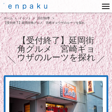
me
ホーム
イベント
2022秋季
【受付終了】延岡街角グルメ 宮崎ギョウザのルーツを探れ
【受付終了】延岡街
角グルメ 宮崎ギョ
ウザのルーツを探れ