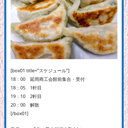
[box01 title=”スケジュール”]
18：00 延岡商工会館前集合・受付
18：05 1軒目
19：10 2軒目
20：00 解散
[/box01]