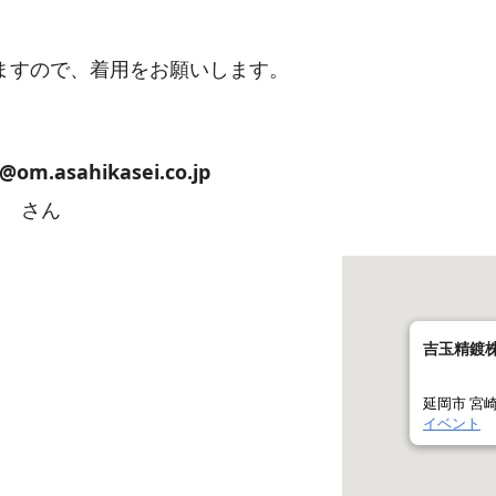
ますので、着用をお願いします。
m.asahikasei.co.jp
 さん
吉玉精鍍
延岡市 宮
イベント