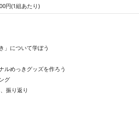
000円(1組あたり)
っき」について学ぼう
ジナルめっきグッズを作ろう
ング
め、振り返り