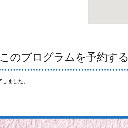
このプログラムを予約す
了しました。