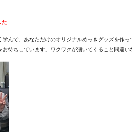
した
く学んで、あなただけのオリジナルめっきグッズを作っ
をお待ちしています。ワクワクが湧いてくること間違い