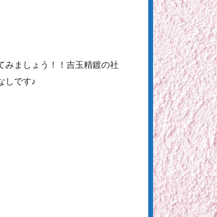
てみましょう！！吉玉精鍍の社
なしです♪