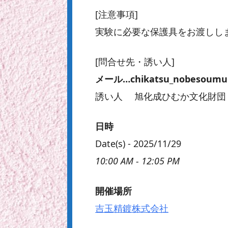
[注意事項]
実験に必要な保護具をお渡しし
[問合せ先・誘い人]
メール…chikatsu_nobesoumu@o
誘い人 旭化成ひむか文化財団
日時
Date(s) - 2025/11/29
10:00 AM - 12:05 PM
開催場所
吉玉精鍍株式会社