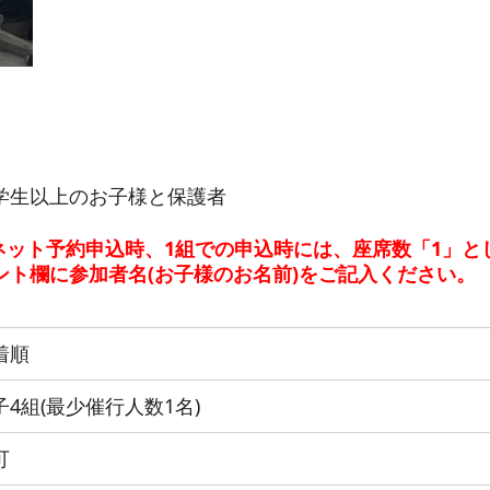
学生以上のお子様と保護者
ネット予約申込時、1組での申込時には、座席数「1」と
ント欄に参加者名(お子様のお名前)をご記入ください。
着順
子4組(最少催行人数1名)
可