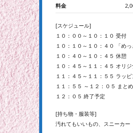
料金
2,
[スケジュール]
１０：００～１０：１０ 受付
１０：１０～１０：４０ 「め
１０：４０～１０：４５ 休憩
１０：４５～１１：４５ オリ
１１：４５～１１：５５ ラッピ
１１：５５ ～１２：０５ まと
１２：０５ 終了予定
[持ち物・服装等]
汚れてもいいもの、スニーカー