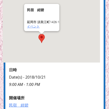
民宿 紺碧
延岡市 須美江町1426-1
イベント
日時
Date(s) - 2018/10/21
9:00 AM - 1:00 PM
開催場所
民宿 紺碧