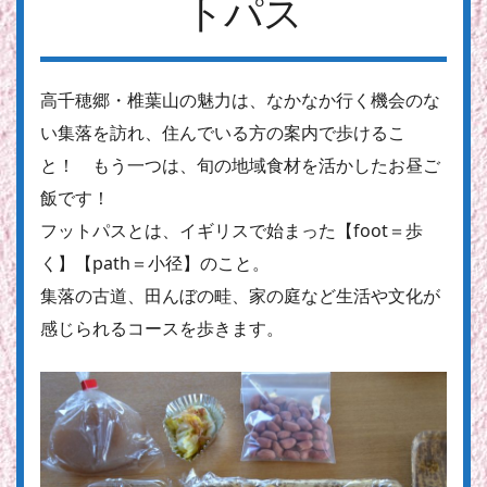
トパス
高千穂郷・椎葉山の魅力は、なかなか行く機会のな
い集落を訪れ、住んでいる方の案内で歩けるこ
と！ もう一つは、旬の地域食材を活かしたお昼ご
飯です！
フットパスとは、イギリスで始まった【foot＝歩
く】【path＝小径】のこと。
集落の古道、田んぼの畦、家の庭など生活や文化が
感じられるコースを歩きます。