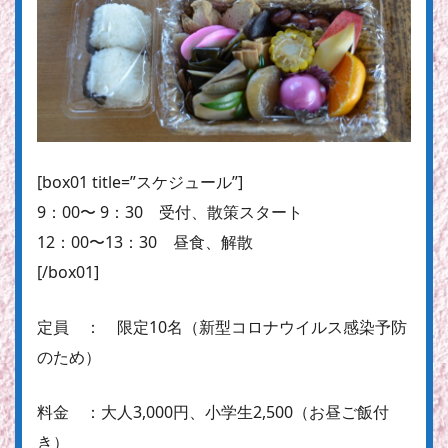
[box01 title=”スケジュール”]
9：00〜 9：30 受付、散策スタート
12：00〜13：30 昼食、解散
[/box01]
定員 ： 限定10名（新型コロナウイルス感染予防
のため）
料金 ：大人3,000円、小学生2,500（お昼ご飯付
き）