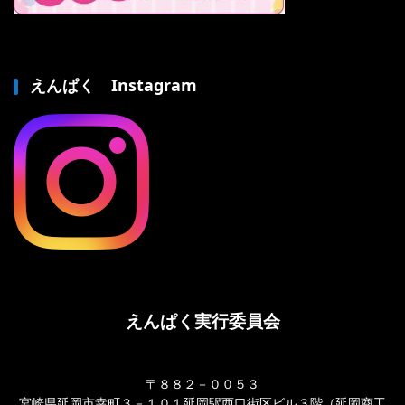
えんぱく Instagram
えんぱく実行委員会
〒８８２－００５３
宮崎県延岡市幸町３－１０１延岡駅西口街区ビル３階（延岡商工