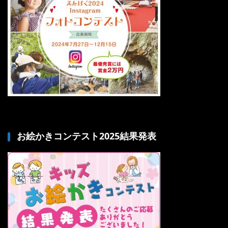
お絵かきコンテスト2025結果発表