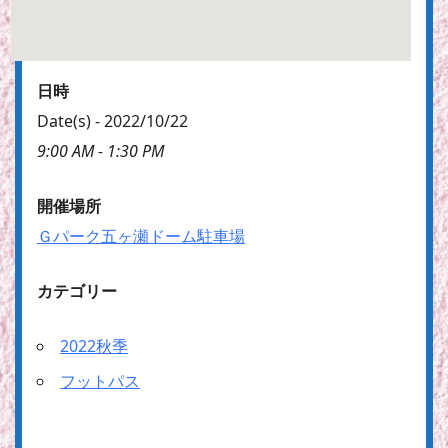
日時
Date(s) - 2022/10/22
9:00 AM - 1:30 PM
開催場所
Ｇパーク五ヶ瀬ドーム駐車場
カテゴリー
2022秋季
フットパス