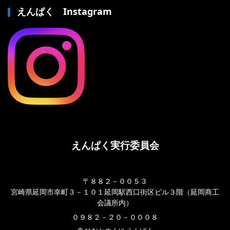
えんぱく Instagram
えんぱく実行委員会
〒８８２－００５３
宮崎県延岡市幸町３－１０１延岡駅西口街区ビル３階（延岡商工
会議所内）
０９８２－２０－０００８