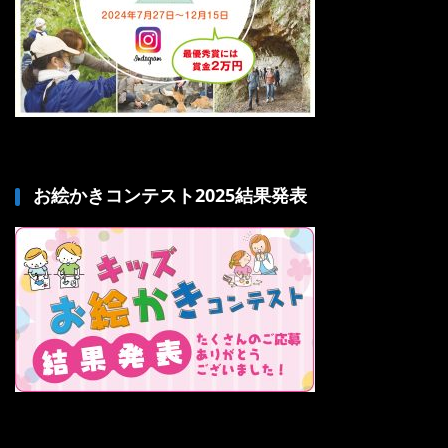
お絵かきコンテスト2025結果発表