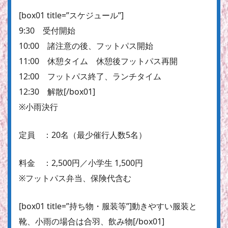
[box01 title=”スケジュール”]
9:30 受付開始
10:00 諸注意の後、フットパス開始
11:00 休憩タイム 休憩後フットパス再開
12:00 フットパス終了、ランチタイム
12:30 解散[/box01]
※小雨決行
定員 ：20名（最少催行人数5名）
料金 ：2,500円／小学生 1,500円
※フットパス弁当、保険代含む
[box01 title=”持ち物・服装等”]動きやすい服装と
靴、小雨の場合は合羽、飲み物[/box01]