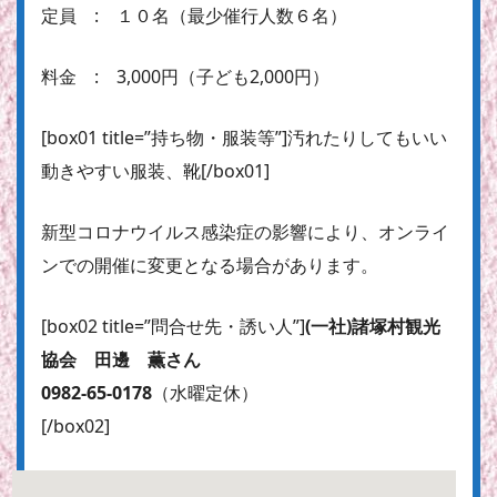
定員 : １０名（最少催行人数６名）
料金 : 3,000円（子ども2,000円）
[box01 title=”持ち物・服装等”]汚れたりしてもいい
動きやすい服装、靴[/box01]
新型コロナウイルス感染症の影響により、オンライ
ンでの開催に変更となる場合があります。
[box02 title=”問合せ先・誘い人”]
(一社)諸塚村観光
協会 田邊 薫さん
0982-65-0178
（水曜定休）
[/box02]