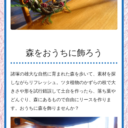
森をおうちに飾ろう
諸塚の雄大な自然に育まれた森を歩いて、素材を探
しながらリフレッシュ。ツタ植物のかずらの枝で大
きさや形を試行錯誤して土台を作ったら、落ち葉や
どんぐり、森にあるもので自由にリースを作りま
す。おうちに森を飾りませんか？