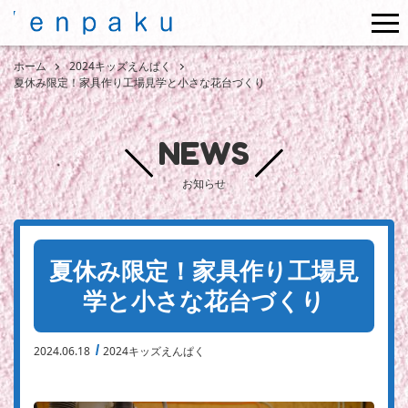
me
ホーム
2024キッズえんぱく
夏休み限定！家具作り工場見学と小さな花台づくり
NEWS
お知らせ
夏休み限定！家具作り工場見
学と小さな花台づくり
2024.06.18
2024キッズえんぱく