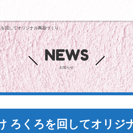
ろを回してオリジナル陶器づくり
NEWS
お知らせ
け ろくろを回してオリジ