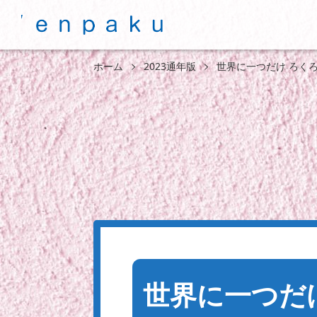
ホーム
2023通年版
世界に一つだけ ろく
世界に一つだ