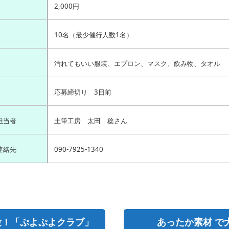
2,000円
10名（最少催行人数1名）
汚れてもいい服装、エプロン、マスク、飲み物、タオル
応募締切り 3日前
担当者
土筆工房 太田 稔さん
連絡先
090-7925-1340
験！「ぷよぷよクラブ」
あったか素材 で