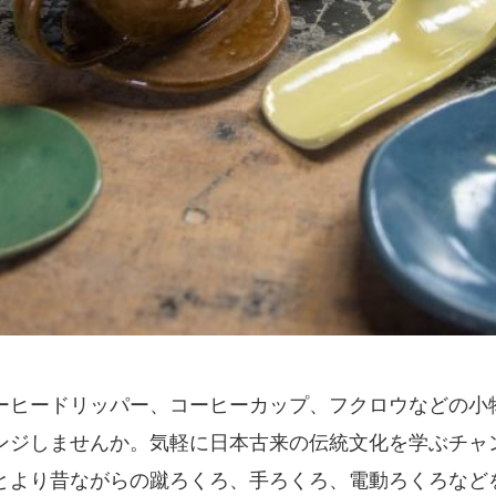
ーヒードリッパー、コーヒーカップ、フクロウなどの小
ンジしませんか。気軽に日本古来の伝統文化を学ぶチャ
とより昔ながらの蹴ろくろ、手ろくろ、電動ろくろなど