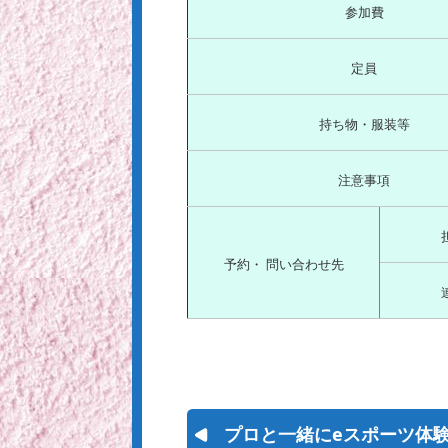
参加費
定員
持ち物・服装等
注意事項
予約・ 問い合わせ先
プロと一緒にeスポーツ体