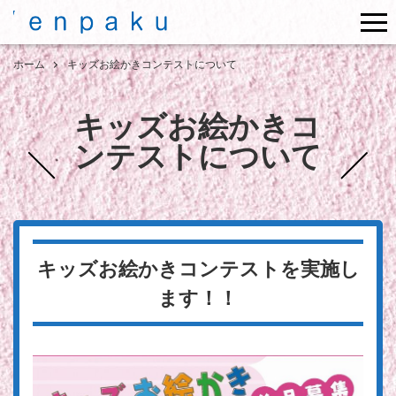
me
ホーム
キッズお絵かきコンテストについて
キッズお絵かきコ
ンテストについて
キッズお絵かきコンテストを実施し
ます！！