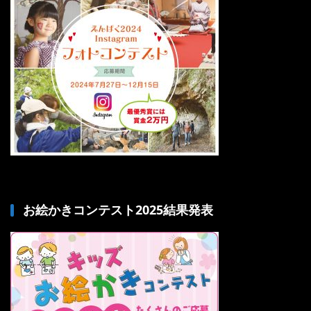
お絵かきコンテスト2025結果発表