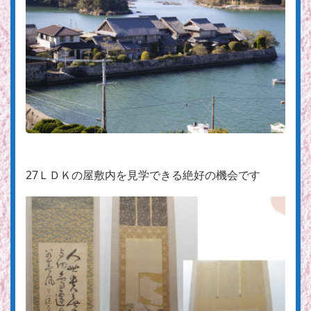
27ＬＤＫの屋敷内を見学できる絶好の機会です