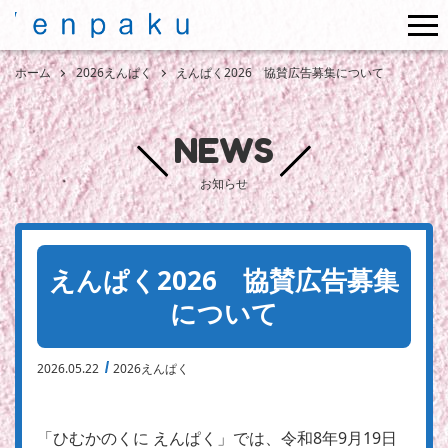
me
ホーム
2026えんぱく
えんぱく2026 協賛広告募集について
NEWS
お知らせ
えんぱく2026 協賛広告募集
について
2026.05.22
2026えんぱく
「ひむかのくに えんぱく」では、令和8年9月19日