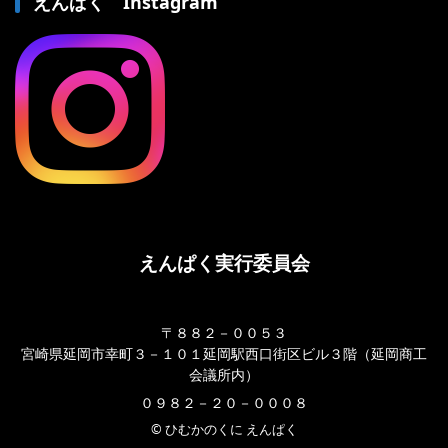
えんぱく Instagram
えんぱく実行委員会
〒８８２－００５３
宮崎県延岡市幸町３－１０１延岡駅西口街区ビル３階（延岡商工
会議所内）
０９８２－２０－０００８
© ひむかのくに えんぱく