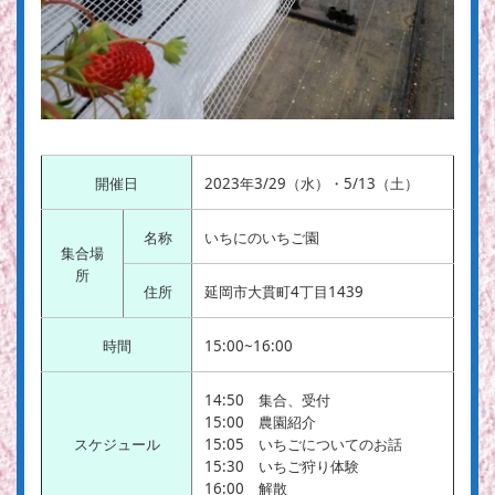
開催日
2023年3/29（水）・5/13（土）
名称
いちにのいちご園
集合場
所
住所
延岡市大貫町4丁目1439
時間
15:00~16:00
14:50 集合、受付
15:00 農園紹介
スケジュール
15:05 いちごについてのお話
15:30 いちご狩り体験
16:00 解散