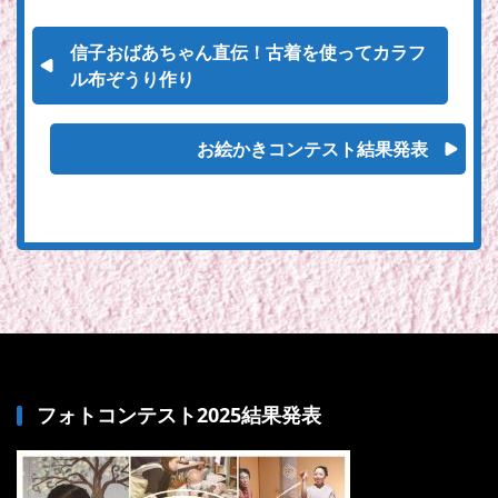
信子おばあちゃん直伝！古着を使ってカラフ
ル布ぞうり作り
お絵かきコンテスト結果発表
フォトコンテスト2025結果発表