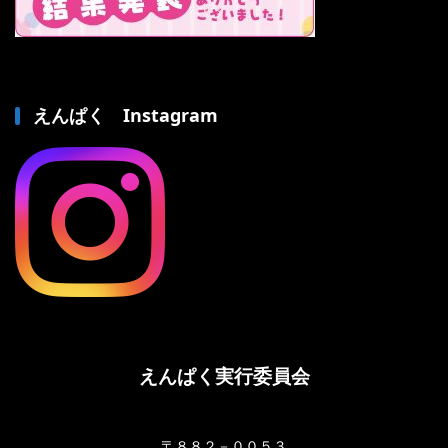
えんぱく Instagram
えんぱく実行委員会
〒８８２－００５３