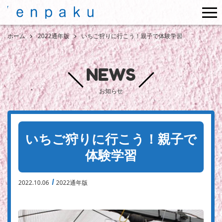
me
ホーム
2022通年版
いちご狩りに行こう！親子で体験学習
NEWS
お知らせ
いちご狩りに行こう！親子で
体験学習
2022.10.06
2022通年版