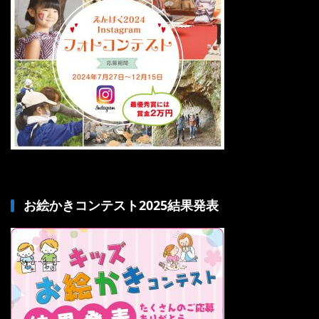
お絵かきコンテスト2025結果発表