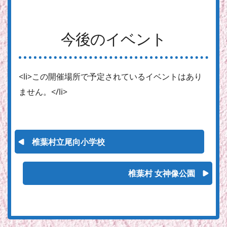
今後のイベント
<li>この開催場所で予定されているイベントはあり
ません。</li>
椎葉村立尾向小学校
椎葉村 女神像公園