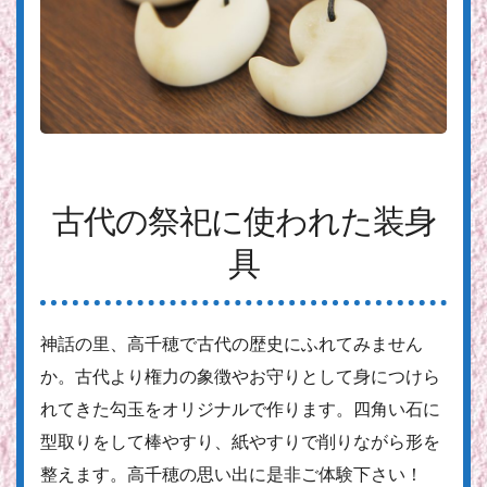
古代の祭祀に使われた装身
具
神話の里、高千穂で古代の歴史にふれてみません
か。古代より権力の象徴やお守りとして身につけら
れてきた勾玉をオリジナルで作ります。四角い石に
型取りをして棒やすり、紙やすりで削りながら形を
整えます。高千穂の思い出に是非ご体験下さい！