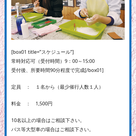
[box01 title=”スケジュール”]
常時対応可
（受付時間）9：00～15:00
受付後、所要時間90分程度で完成[/box01]
定員 ： １名から（最少催行人数１人）
料金 ： 1,500円
10名以上の場合はご相談下さい。
バス等大型車の場合はご相談下さい。