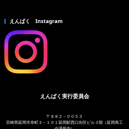
えんぱく Instagram
えんぱく実行委員会
〒８８２－００５３
宮崎県延岡市幸町３－１０１延岡駅西口街区ビル３階（延岡商工
会議所内）