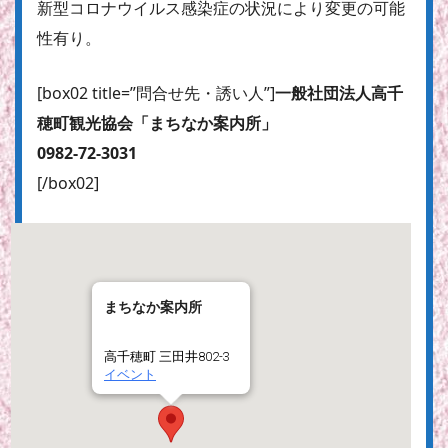
新型コロナウイルス感染症の状況により変更の可能
性有り。
[box02 title=”問合せ先・誘い人”]
一般社団法人高千
穂町観光協会「まちなか案内所」
0982-72-3031
[/box02]
まちなか案内所
高千穂町 三田井802-3
イベント