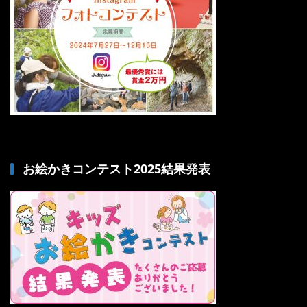
お絵かきコンテスト2025結果発表