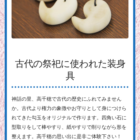
古代の祭祀に使われた装身
具
神話の里、高千穂で古代の歴史にふれてみません
か。古代より権力の象徴やお守りとして身につけら
れてきた勾玉をオリジナルで作ります。四角い石に
型取りをして棒やすり、紙やすりで削りながら形を
整えます。高千穂の思い出に是非ご体験下さい！