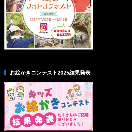
お絵かきコンテスト2025結果発表