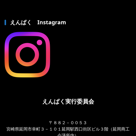
えんぱく Instagram
えんぱく実行委員会
〒８８２－００５３
宮崎県延岡市幸町３－１０１延岡駅西口街区ビル３階（延岡商工
会議所内）