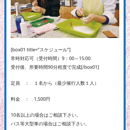
[box01 title=”スケジュール”]
常時対応可
（受付時間）9：00～15:00
受付後、所要時間90分程度で完成[/box01]
定員 ： １名から（最少催行人数１人）
料金 ： 1,500円
10名以上の場合はご相談下さい。
バス等大型車の場合はご相談下さい。