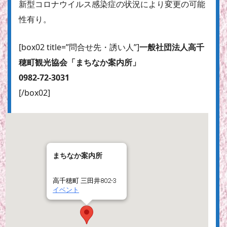
新型コロナウイルス感染症の状況により変更の可能
性有り。
[box02 title=”問合せ先・誘い人”]
一般社団法人高千
穂町観光協会「まちなか案内所」
0982-72-3031
[/box02]
まちなか案内所
高千穂町 三田井802-3
イベント