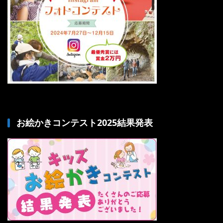
お絵かきコンテスト2025結果発表