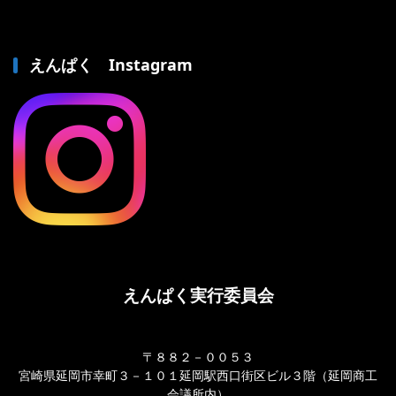
えんぱく Instagram
えんぱく実行委員会
〒８８２－００５３
宮崎県延岡市幸町３－１０１延岡駅西口街区ビル３階（延岡商工
会議所内）