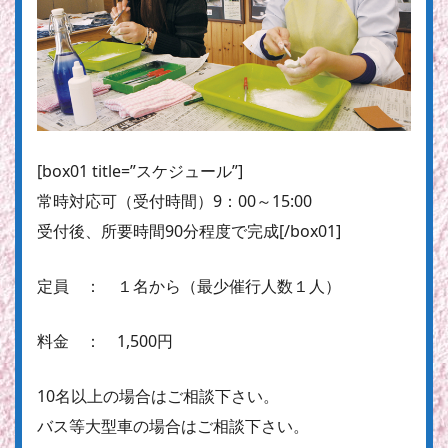
[box01 title=”スケジュール”]
常時対応可
（受付時間）9：00～15:00
受付後、所要時間90分程度で完成[/box01]
定員 ： １名から（最少催行人数１人）
料金 ： 1,500円
10名以上の場合はご相談下さい。
バス等大型車の場合はご相談下さい。