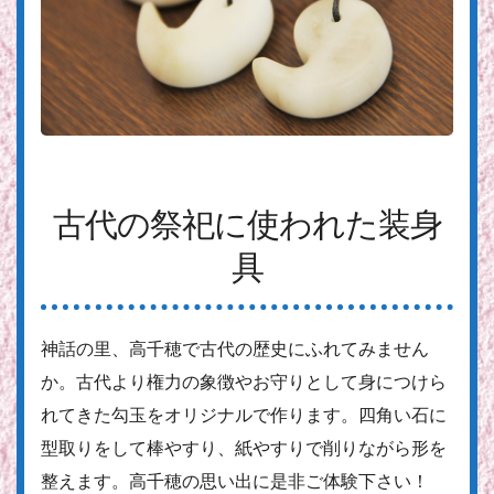
古代の祭祀に使われた装身
具
神話の里、高千穂で古代の歴史にふれてみません
か。古代より権力の象徴やお守りとして身につけら
れてきた勾玉をオリジナルで作ります。四角い石に
型取りをして棒やすり、紙やすりで削りながら形を
整えます。高千穂の思い出に是非ご体験下さい！