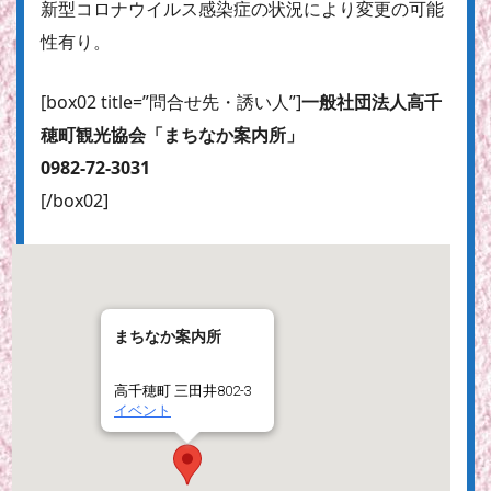
新型コロナウイルス感染症の状況により変更の可能
性有り。
[box02 title=”問合せ先・誘い人”]
一般社団法人高千
穂町観光協会「まちなか案内所」
0982-72-3031
[/box02]
まちなか案内所
高千穂町 三田井802-3
イベント