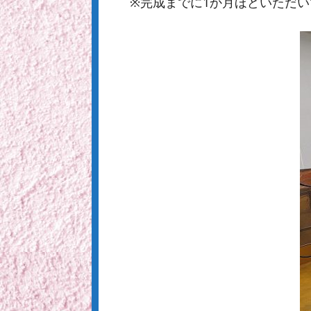
※完成までに1か月ほどいただ