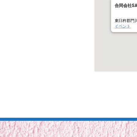
合同会社SA
東臼杵郡門川
イベント