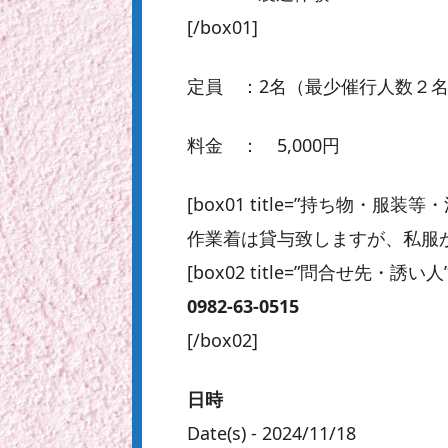
[/box01]
定員 ：2名（最少催行人数２
料金 ： 5,000円
[box01 title=”持ち物・服
作業着は貸与致しますが、私服が汚
[box02 title=”問合せ先・誘い人”
0982-63-0515
[/box02]
日時
Date(s) - 2024/11/18