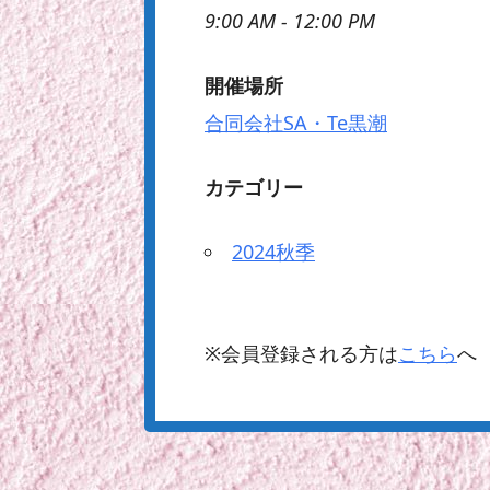
9:00 AM - 12:00 PM
開催場所
合同会社SA・Te黒潮
カテゴリー
2024秋季
※会員登録される方は
こちら
へ