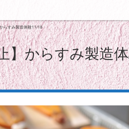
からすみ製造体験11/18
止】からすみ製造体験1