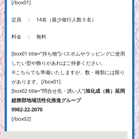
[/box01]
定員 ： 14名（最少催行人数５名）
料金 ： 無料
[box01 title=”持ち物”]バスボムやラッピングに使用
したい型や飾りがあればご持参ください。
※こちらでも準備いたしますが、数・種類には限り
があります。[/box01]
[box02 title=”問合せ先・誘い人”]
旭化成（株）延岡
総務部地域活性化推進グループ
0982-22-2070
[/box02]