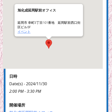
旭化成延岡駅前オフィス
延岡市 幸町3丁目101番地 延岡駅前西口街
区ビル5F
イベント
日時
Date(s) - 2024/11/30
2:00 PM - 3:30 PM
開催場所