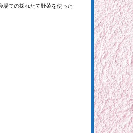
会場での採れたて野菜を使った