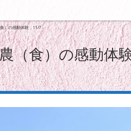
食）の感動体験 11/7
農（食）の感動体験 