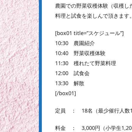
農園での野菜収穫体験（収穫し
料理と試食を楽しんで頂きます
[box01 title=”スケジュール”]
10:30 農園紹介
10:40 野菜収穫体験
11:30 穫れたて野菜料理
12:00 試食会
13:30 解散
[/box01]
定員 ： 18名（最少催行人数
料金 ： 3,000円（小学生1,2