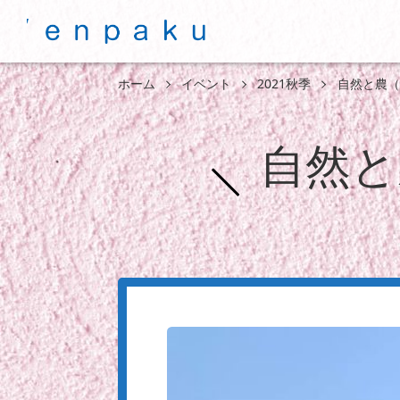
ホーム
イベント
2021秋季
自然と農（
自然と