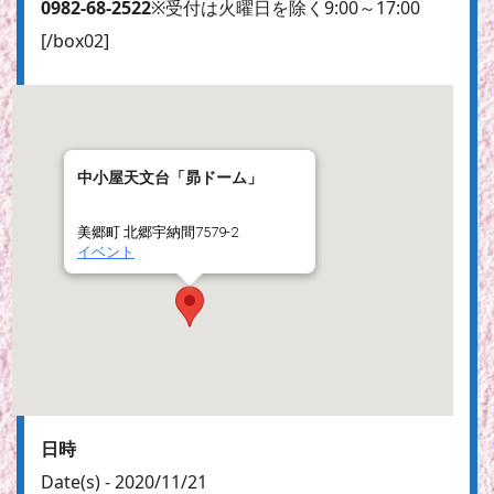
0982-68-2522
※受付は火曜日を除く9:00～17:00
[/box02]
中小屋天文台「昴ドーム」
美郷町 北郷宇納間7579-2
イベント
日時
Date(s) - 2020/11/21