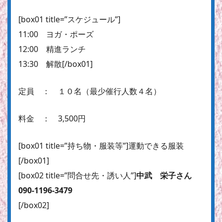
[box01 title=”スケジュール”]
11:00 ヨガ・ポーズ
12:00 精進ランチ
13:30 解散[/box01]
定員 ： １０名（最少催行人数４名）
料金 ： 3,500円
[box01 title=”持ち物・服装等”]運動できる服装
[/box01]
[box02 title=”問合せ先・誘い人”]
中武 栄子さん
090-1196-3479
[/box02]