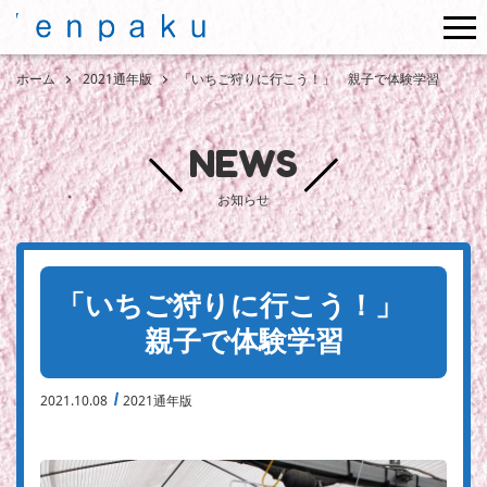
me
ホーム
2021通年版
「いちご狩りに行こう！」 親子で体験学習
NEWS
お知らせ
「いちご狩りに行こう！」
親子で体験学習
2021.10.08
2021通年版