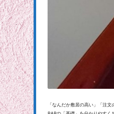
「なんだか敷居の高い」「注文
BARの「基礎」を分かりやすく