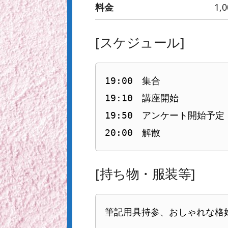
料金
1,
[スケジュール]
19:00　集合

19:10　講座開始

19:50　アンケート開始予定
20:00　解散
[持ち物・服装等]
筆記用具持参、おしゃれな格