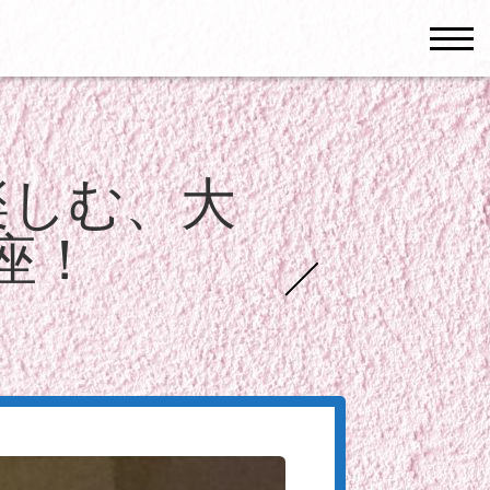
men
楽しむ、大
座！