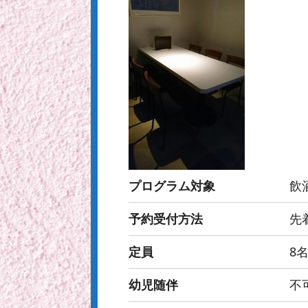
プログラム対象
飲
予約受付方法
先
定員
8
幼児随伴
不