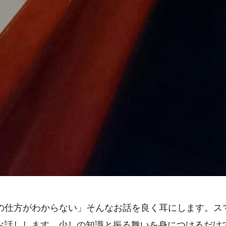
の仕方がわからない」そんなお話を良く耳にします。ス
お話しします。少しの知識と振る舞いを身につけるだけ