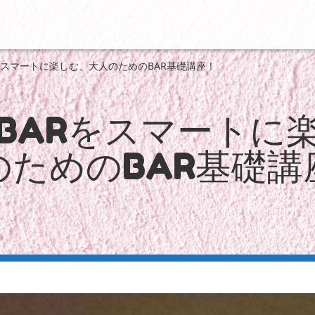
Rをスマートに楽しむ、大人のためのBAR基礎講座！
1】BARをスマートに
のためのBAR基礎講