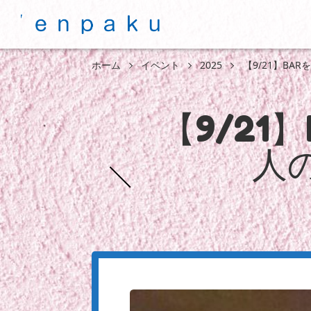
ホーム
イベント
2025
【9/21】BA
【9/2
人