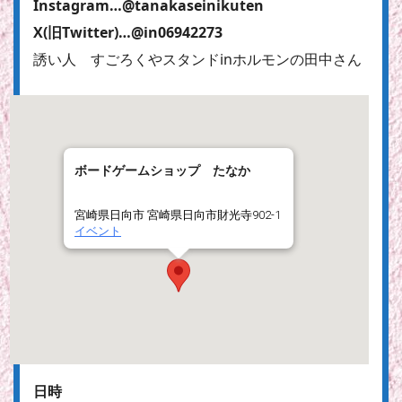
Instagram…@tanakaseinikuten
X(旧Twitter)…@in06942273
誘い人 すごろくやスタンドinホルモンの田中さん
ボードゲームショップ たなか
宮崎県日向市 宮崎県日向市財光寺902-1
イベント
日時