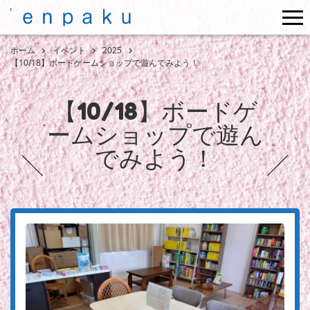
me
ホーム
イベント
2025
【10/18】ボードゲームショップで遊んでみよう！
【10/18】ボードゲ
ームショップで遊ん
でみよう！