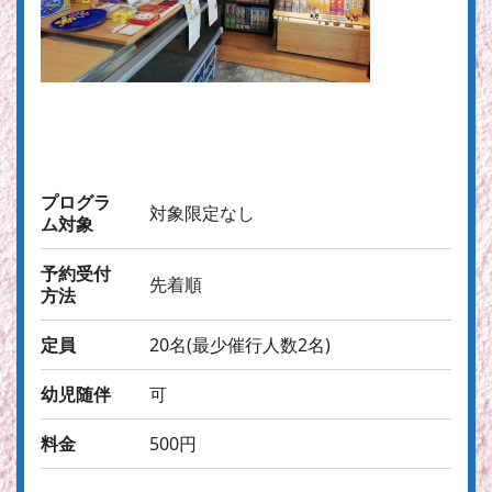
プログラ
対象限定なし
ム対象
予約受付
先着順
方法
定員
20名(最少催行人数2名)
幼児随伴
可
料金
500円