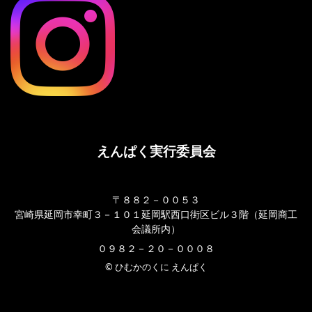
えんぱく実行委員会
〒８８２－００５３
宮崎県延岡市幸町３－１０１延岡駅西口街区ビル３階（延岡商工
会議所内）
０９８２－２０－０００８
© ひむかのくに えんぱく